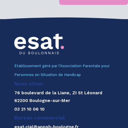
Établissement géré par l'Association Parentale pour
Personnes en Situation de Handicap
Nous situer
76 boulevard de la Liane, ZI St Léonard
62200 Boulogne-sur-Mer
03 21 10 06 10
Bureau commercial
esat.cial@appsh-boulogne.fr